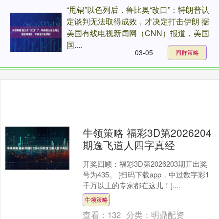
“甩锅”以色列后，鲁比奥“改口”：特朗普认
定谈判无法取得成效，才决定打击伊朗 据
美国有线电视新闻网（CNN）报道，美国
国....
03-05
间群策略
牛领策略 福彩3D第2026204
期逸飞道人四字真经
开奖回顾：福彩3D第2026203期开出奖
号为435。 [扫码下载app，中过数字彩1
千万以上的专家都在这儿！]....
牛领策略
查看：
132
分类：
明鼎配资