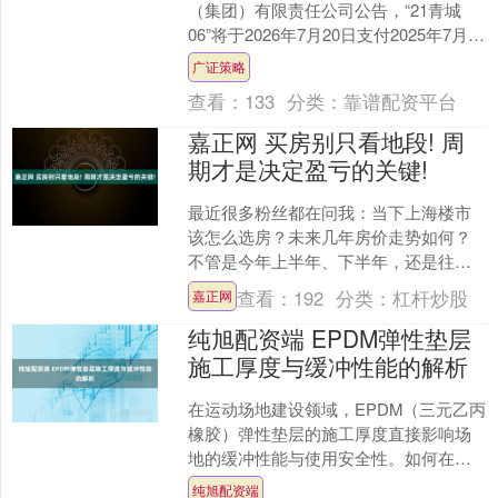
（集团）有限责任公司公告，“21青城
06”将于2026年7月20日支付2025年7月20
日至2026年7月19日期间的利息....
广证策略
查看：
133
分类：
靠谱配资平台
嘉正网 买房别只看地段! 周
期才是决定盈亏的关键!
最近很多粉丝都在问我：当下上海楼市
该怎么选房？未来几年房价走势如何？
不管是今年上半年、下半年，还是往后
几年，买房该怎么做正确决策？ 这两天
查看：
192
分类：
杠杆炒股
嘉正网
我重读《易经》乾卦六龙....
纯旭配资端 EPDM弹性垫层
施工厚度与缓冲性能的解析
在运动场地建设领域，EPDM（三元乙丙
橡胶）弹性垫层的施工厚度直接影响场
地的缓冲性能与使用安全性。如何在不
同应用场景中选择适宜的厚度标准，成
纯旭配资端