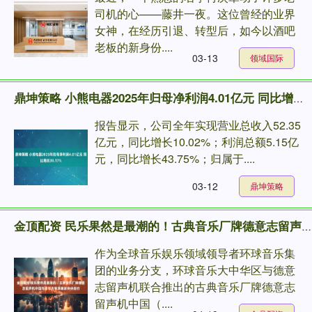
司机的心——藤井一夜。这位曾经的业界
女神，在经历引退、转型后，如今以酒吧
老板的新身份....
03-13
领域国际
鼎坤策略 小熊电器2025年归母净利润4.01亿元 同比增长39.17%
报告显示，公司全年实现营业总收入52.35
亿元，同比增长10.02%；利润总额5.15亿
元，同比增长43.75%；归属于....
03-12
鼎坤策略
金顶配资 民乐果然是最潮的！古典音乐厂牌德意志留声机中国与青年古筝演奏家央央签约
作为全球音乐娱乐领域领导者环球音乐集
团的业务分支，环球音乐大中华区与德意
志留声机联合推出的古典音乐厂牌德意志
留声机中国（....